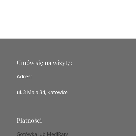
Umów się na wizytę:
Adres:
ul. 3 Maja 34, Katowice
Płatności
Gotówka lub MediRaty