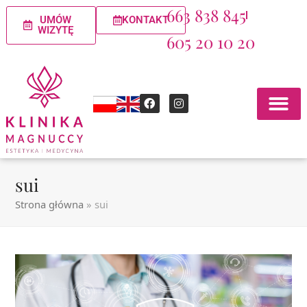
663 838 845
UMÓW
KONTAKT
WIZYTĘ
605 20 10 20
sui
Strona główna
»
sui