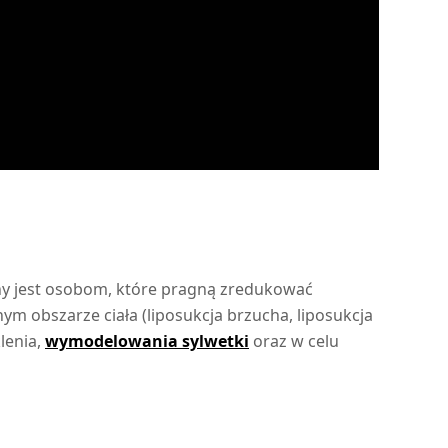
ny jest osobom, które pragną zredukować
m obszarze ciała (liposukcja brzucha, liposukcja
lenia,
wymodelowania sylwetki
oraz w celu