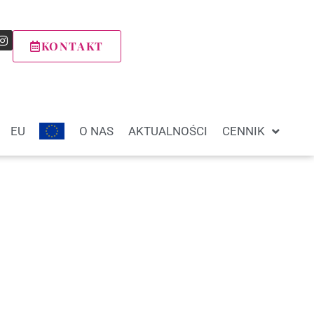
KONTAKT
EU
O NAS
AKTUALNOŚCI
CENNIK