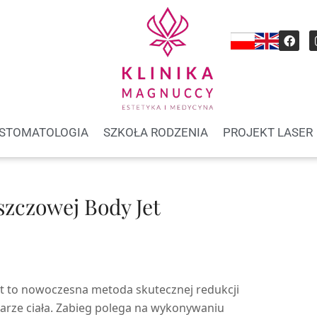
STOMATOLOGIA
SZKOŁA RODZENIA
PROJEKT LASER
szczowej Body Jet
et to nowoczesna metoda skutecznej redukcji
rze ciała. Zabieg polega na wykonywaniu