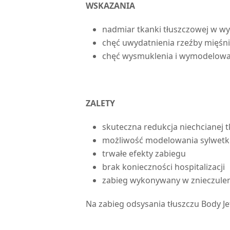
WSKAZANIA
nadmiar tkanki tłuszczowej w wyb
chęć uwydatnienia rzeźby mięśni
chęć wysmuklenia i wymodelowan
ZALETY
skuteczna redukcja niechcianej t
możliwość modelowania sylwetk
trwałe efekty zabiegu
brak konieczności hospitalizacji
zabieg wykonywany w znieczule
Na zabieg odsysania tłuszczu Body J