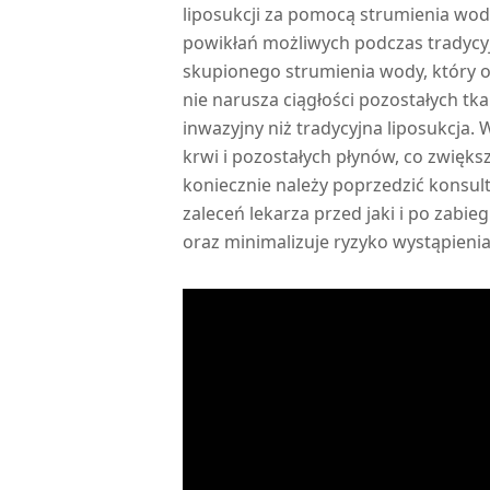
liposukcji za pomocą strumienia wody
powikłań możliwych podczas tradycyjn
skupionego strumienia wody, który od
nie narusza ciągłości pozostałych tk
inwazyjny niż tradycyjna liposukcja.
krwi i pozostałych płynów, co zwięk
koniecznie należy poprzedzić konsult
zaleceń lekarza przed jaki i po zabi
oraz minimalizuje ryzyko wystąpienia