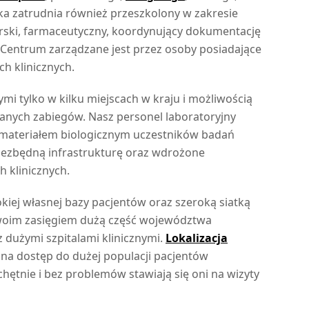
nika zatrudnia również przeszkolony w zakresie
arski, farmaceutyczny, koordynujący dokumentację
. Centrum zarządzane jest przez osoby posiadające
h klinicznych.
 tylko w kilku miejscach w kraju i możliwością
nych zabiegów. Nasz personel laboratoryjny
z materiałem biologicznym uczestników badań
 niezbędną infrastrukturę oraz wdrożone
 klinicznych.
kiej własnej bazy pacjentów oraz szeroką siatką
swoim zasięgiem dużą część województwa
 dużymi szpitalami klinicznymi.
Lokalizacja
na dostęp do dużej populacji pacjentów
hętnie i bez problemów stawiają się oni na wizyty