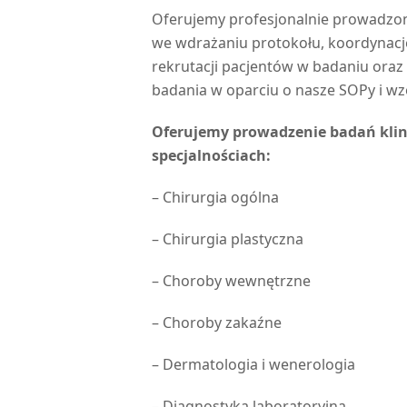
Oferujemy profesjonalnie prowadzone 
we wdrażaniu protokołu, koordynacj
rekrutacji pacjentów w badaniu ora
badania w oparciu o nasze SOPy i w
Oferujemy prowadzenie badań klin
specjalnościach:
– Chirurgia ogólna
– Chirurgia plastyczna
– Choroby wewnętrzne
– Choroby zakaźne
– Dermatologia i wenerologia
– Diagnostyka laboratoryjna