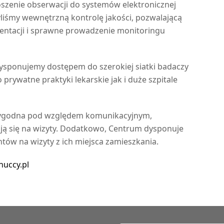
szenie obserwacji do systemów elektronicznej
liśmy wewnętrzną kontrolę jakości, pozwalającą
ntacji i sprawne prowadzenie monitoringu
sponujemy dostępem do szerokiej siatki badaczy
prywatne praktyki lekarskie jak i duże szpitale
 wygodna pod względem komunikacyjnym,
iają się na wizyty. Dodatkowo, Centrum dysponuje
ów na wizyty z ich miejsca zamieszkania.
nuccy.pl