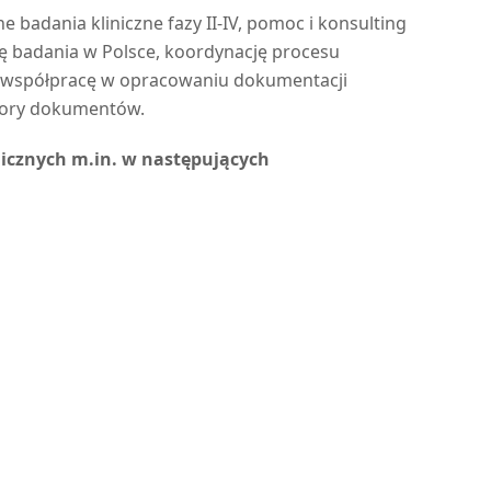
badania kliniczne fazy II-IV, pomoc i konsulting
ę badania w Polsce, koordynację procesu
z współpracę w opracowaniu dokumentacji
zory dokumentów.
icznych m.in. w następujących