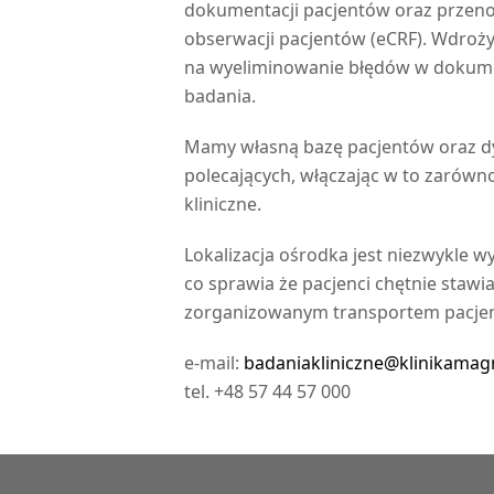
dokumentacji pacjentów oraz przeno
obserwacji pacjentów (eCRF). Wdroży
na wyeliminowanie błędów w dokume
badania.
Mamy własną bazę pacjentów oraz dy
polecających, włączając w to zarówno 
kliniczne.
Lokalizacja ośrodka jest niezwykle
co sprawia że pacjenci chętnie staw
zorganizowanym transportem pacjent
e-mail:
badaniakliniczne@klinikamag
tel. +48 57 44 57 000