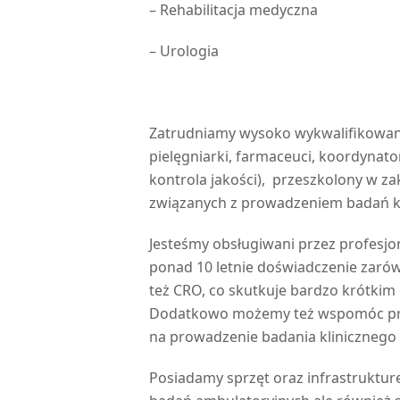
– Rehabilitacja medyczna
– Urologia
Zatrudniamy wysoko wykwalifikowany
pielęgniarki, farmaceuci, koordynato
kontrola jakości), przeszkolony w za
związanych z prowadzeniem badań kl
Jesteśmy obsługiwani przez profesjo
ponad 10 letnie doświadczenie zaró
też CRO, co skutkuje bardzo krótki
Dodatkowo możemy też wspomóc pr
na prowadzenie badania klinicznego 
Posiadamy sprzęt oraz infrastruktur