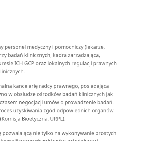
 personel medyczny i pomocniczy (lekarze,
rzy badań klinicznych, kadra zarządzająca,
kresie ICH GCP oraz lokalnych regulacji prawnych
inicznych.
nalną kancelarię radcy prawnego, posiadającą
wno w obsłudze ośrodków badań klinicznych jak
m czasem negocjacji umów o prowadzenie badań.
oces uzyskiwania zgód odpowiednich organów
(Komisja Bioetyczna, URPL).
ę pozwalającą nie tylko na wykonywanie prostych