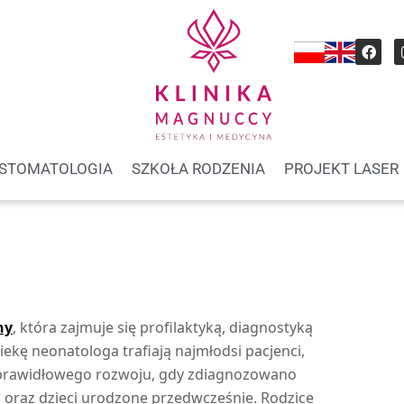
STOMATOLOGIA
SZKOŁA RODZENIA
PROJEKT LASER
ny
, która zajmuje się profilaktyką, diagnostyką
kę neonatologa trafiają najmłodsi pacjenci,
eprawidłowego rozwoju, gdy zdiagnozowano
 oraz dzieci urodzone przedwcześnie. Rodzice