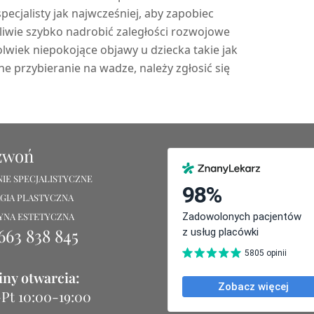
pecjalisty jak najwcześniej, aby zapobiec
wie szybko nadrobić zaległości rozwojowe
ekolwiek niepokojące objawy u dziecka takie jak
ne przybieranie na wadze, należy zgłosić się
zwoń
IE SPECJALISTYCZNE
GIA PLASTYCZNA
YNA ESTETYCZNA
663 838 845
ny otwarcia:
Pt 10:00-19:00