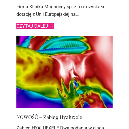
Firma Klinika Magnuccy sp. z o.o. uzyskała
dotację z Unii Europejskiej na…
CZYTAJ DALEJ
→
NOWOŚĆ – Zabieg Hyaluxele
Zabieg HYALUEXELE Dwa podania w ciągu