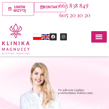
663 838 845
UMÓW
KONTAKT
WIZYTĘ
605 20 10 20
Do zdrowia i piękna
podchodzimy holistycznie