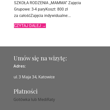
SZKOŁA RODZENIA ,,MAMMA” Zajęcia
Grupowe: 3-4 paryKoszt: 800 zł
za całośćZajęcia indywidualne:…
CZYTAJ DALEJ
→
Umów się na wizytę:
Adres:
ul. 3 Maja 34, Katowice
Płatności
Gotówka lub MediRaty