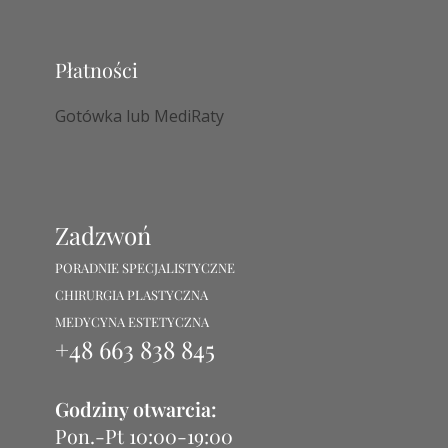
Płatności
Gotówka lub MediRaty
Zadzwoń
PORADNIE SPECJALISTYCZNE
CHIRURGIA PLASTYCZNA
MEDYCYNA ESTETYCZNA
+48 663 838 845
Godziny otwarcia:
Pon.-Pt 10:00-19:00