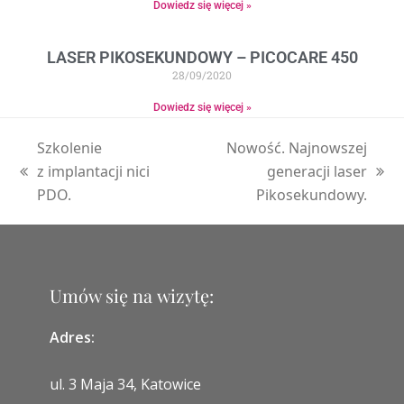
Dowiedz się więcej »
LASER PIKOSEKUNDOWY – PICOCARE 450
28/09/2020
Dowiedz się więcej »
Szkolenie
Nowość. Najnowszej
z implantacji nici
generacji laser
PDO.
Pikosekundowy.
Umów się na wizytę:
Adres:
ul. 3 Maja 34, Katowice