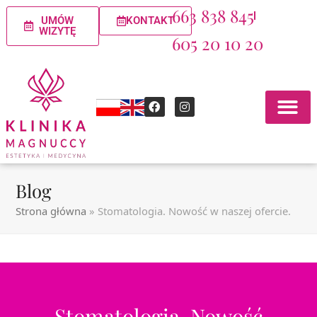
663 838 845
UMÓW
KONTAKT
WIZYTĘ
605 20 10 20
Blog
Strona główna
»
Stomatologia. Nowość w naszej ofercie.
Stomatologia. Nowość