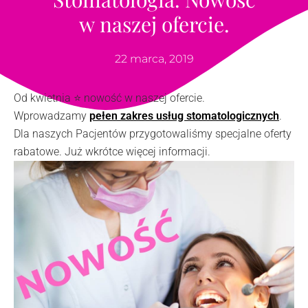
w naszej ofercie.
22 marca, 2019
Od kwietnia
⭐️
nowość w naszej ofercie.
Wprowadzamy
pełen zakres usług stomatologicznych
.
Dla naszych Pacjentów przygotowaliśmy specjalne oferty
rabatowe. Już wkrótce więcej informacji.