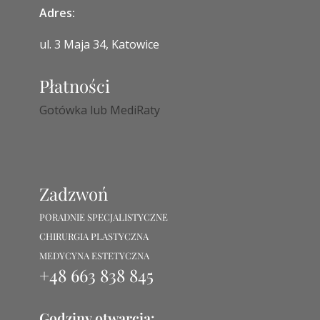
Adres:
ul. 3 Maja 34, Katowice
Płatności
Gotówka lub MediRaty
Zadzwoń
PORADNIE SPECJALISTYCZNE
CHIRURGIA PLASTYCZNA
MEDYCYNA ESTETYCZNA
+48 663 838 845
Godziny otwarcia: