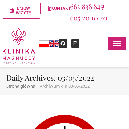
663 838 845
UMÓW
KONTAKT
WIZYTĘ
605 20 10 20
Daily Archives: 03/05/2022
Strona główna
»
Archiwum dla 03/05/2022