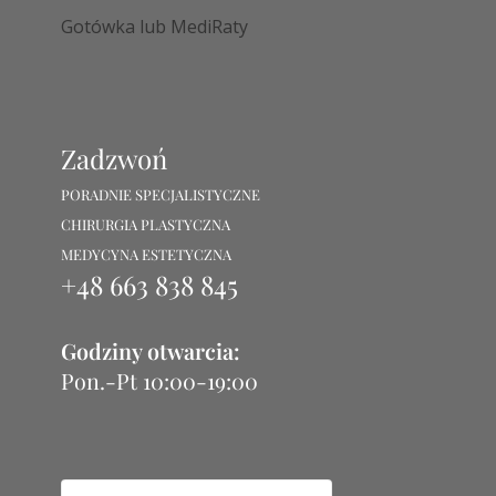
Gotówka lub MediRaty
Zadzwoń
PORADNIE SPECJALISTYCZNE
CHIRURGIA PLASTYCZNA
MEDYCYNA ESTETYCZNA
+48 663 838 845
Godziny otwarcia:
Pon.-Pt 10:00-19:00