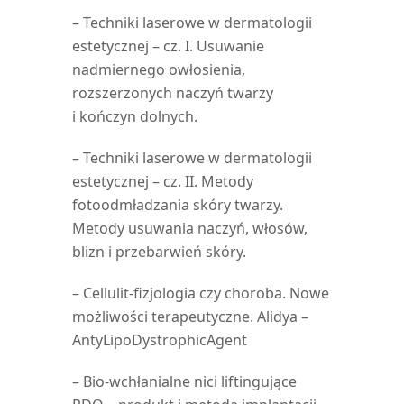
– Techniki laserowe w dermatologii
estetycznej – cz. I. Usuwanie
nadmiernego owłosienia,
rozszerzonych naczyń twarzy
i kończyn dolnych.
– Techniki laserowe w dermatologii
estetycznej – cz. II. Metody
fotoodmładzania skóry twarzy.
Metody usuwania naczyń, włosów,
blizn i przebarwień skóry.
– Cellulit-fizjologia czy choroba. Nowe
możliwości terapeutyczne. Alidya –
AntyLipoDystrophicAgent
– Bio-wchłanialne nici liftingujące