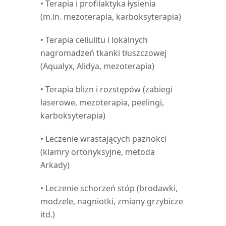
• Terapia i profilaktyka łysienia
(m.in. mezoterapia, karboksyterapia)
• Terapia cellulitu i lokalnych
nagromadzeń tkanki tłuszczowej
(Aqualyx, Alidya, mezoterapia)
• Terapia blizn i rozstępów (zabiegi
laserowe, mezoterapia, peelingi,
karboksyterapia)
• Leczenie wrastających paznokci
(klamry ortonyksyjne, metoda
Arkady)
• Leczenie schorzeń stóp (brodawki,
modzele, nagniotki, zmiany grzybicze
itd.)