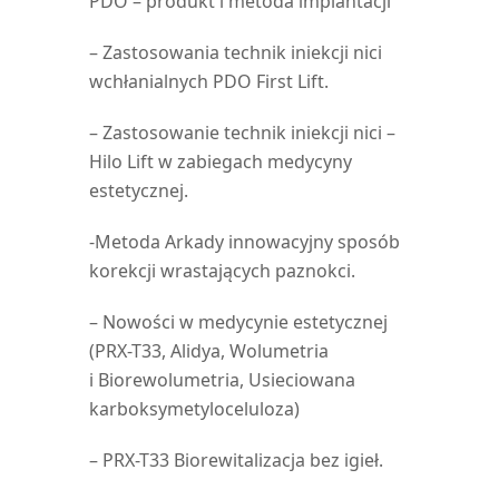
PDO – produkt i metoda implantacji
– Zastosowania technik iniekcji nici
wchłanialnych PDO First Lift.
– Zastosowanie technik iniekcji nici –
Hilo Lift w zabiegach medycyny
estetycznej.
-Metoda Arkady innowacyjny sposób
korekcji wrastających paznokci.
– Nowości w medycynie estetycznej
(PRX-T33, Alidya, Wolumetria
i Biorewolumetria, Usieciowana
karboksymetyloceluloza)
– PRX-T33 Biorewitalizacja bez igieł.