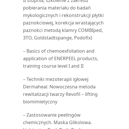
II stopnia, szkolenie z zakresu
pobierania materiału do badań
mykologicznych i rekonstrukcji płytki
paznokciowej, korekcja wrastających
paznokci metodą klamry COMBIped,
3TO, Goldstadtspange, Podofix)
– Basics of chemoexfoliation and
application of ENERPEEL products,
training course level I and II
– Techniki mezoterapii igłowej
Dermaheal. Nowoczesna metoda
rewitalizacji twarzy Revofil – lifting
biomimietyczny
– Zastosowanie peelingów
chemicznych. Maska Glikolowa.